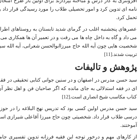
افزونتری به کار درس و مباحثه بپردازند برای اولین بار طرح امتح
نامه ای تدوین کرد و امور تحصیلی طلاب را مورد رسیدگی قرار داد و
تحمل کرد.
عصرهای پنجشنبه اغلب در گرمای شدید تابستان به روستاهای اطراف 
شخصیت هایی چون آیه الله حاج میرزاابوالحسن شعرانی، آیه الله س
تربیت شدند.[11]
پژوهش و تالیفات
سید حسن مدرس در اصفهان و در سنین جوانی کتابی تحقیقی در فقه و
ای در فقه استدلالی به جای مانده که اگر صاحبان فن و اهل نظر آن
کتاب مکاسب شیخ انصاری است.[12]
سید حسن مدرس اولین کسی بود که تدریس نهج البلاغه را در حوزه
درسی طلاب قرار داد. شخصیتی چون حاج میرزا آقاعلی شیرازی استاد
آموختند.
از کارهای مهم و درخور توجه این فقیه فرزانه تدوین تفسیری جام