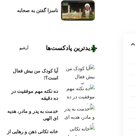
ناسزا گفتن به صحابه
جدیدترین پادکست‌ها
آرشیو
آیا کودک من بیش فعال
است؟!
ده نکته مهم موفقیت در
ده دقیقه
خدمت به پدر و مادر، هدیه
ای الهی
خانه تکانی ذهن و رهایی از