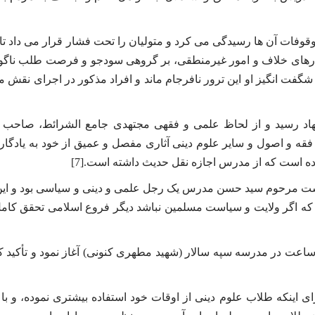
ات آن ها رسیدگی می کرد و متولیان را تحت فشار قرار می داد تا 
کارهای خلاف و امور غیرمنطقی، بر گروهی سودجو و فرصت طلب ناگوا
گفت انگیز او این ترور نافرجام ماند و افراد مذکور در اجرای نقش مک
هاد رسید و از لحاظ علمی و فقهی مجتهدی جامع الشرائط، صاحب ف
فقه و اصول و سایر علوم دینی آثاری مفصل و عمیق از خود به یادگار ن
ده است که از مدرس اجازه نقل حدیث داشته است.[7]
ه است مرحوم سید حسن مدرس یک رجل علمی و دینی و سیاسی بود و این
که اگر ولایت و سیاست مسلمین نباشد دیگر فروع اسلامی تحقق کام
ساعت در مدرسه سپه سالار (شهید مطهری کنونی) آغاز نمود و تأکید ک
رسه گشت برای اینکه طلاب علوم دینی از اوقات خود استفاده بیشتری نموده، و ب