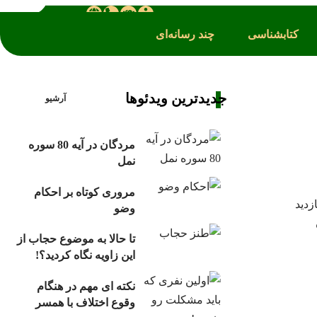
کتابشناسی
چند رسانه‌ای
جدیدترین ویدئوها
آرشیو
مردگان در آیه 80 سوره
نمل
مروری کوتاه بر احکام
وضو
تا حالا به موضوع حجاب از
این زاویه نگاه کردید؟!
نکته ای مهم در هنگام
وقوع اختلاف با همسر