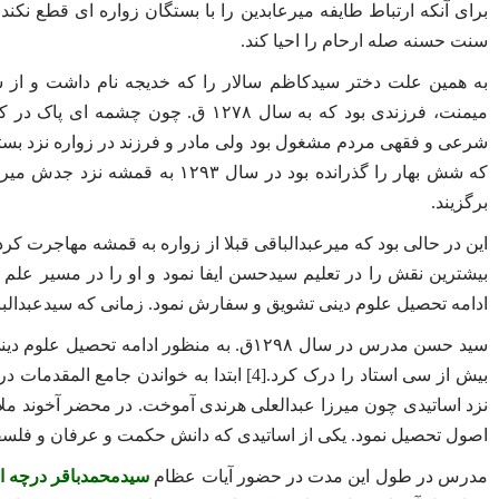
برای آنکه ارتباط طایفه میرعابدین را با بستگان زواره ای قطع نکن
سنت حسنه صله ارحام را احیا کند.
به همین علت دختر سیدکاظم سالار را که خدیجه نام داشت و از ساد
میمنت، فرزندی بود که به سال ۱۲۷۸ ق.
که شش بهار را گذرانده بود در سا
برگزیند.
بیشترین نقش را در تعلیم سیدحسن ایفا نمود و او را در مسیر علم
ادامه تحصیل علوم دینی تشویق و سفارش نمود. زمانی که سیدعبدالباق
بیش از سی استاد را درک کرد.[4] ابتدا به 
نزد اساتیدی چون میرزا عبدالعلی هرندی آموخت. در محضر آخوند مل
اصول تحصیل نمود. یکی از اساتیدی که دانش حکمت و عرفان و فلسفه
مدرس در طول این مدت در حضور آیات عظام
سیدمحمدباقر درچه ا