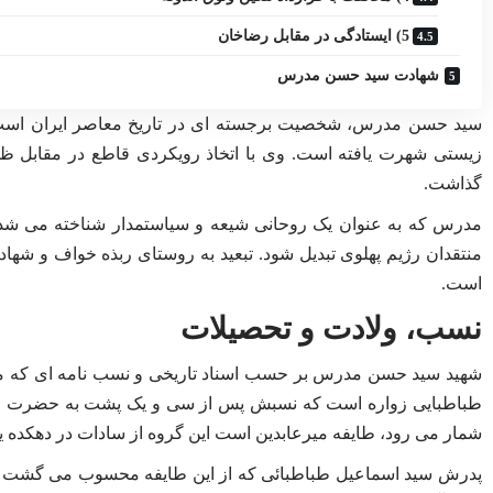
5) ایستادگی در مقابل رضاخان
شهادت سید حسن مدرس
سید حسن مدرس، شخصیت برجسته ای در تاریخ معاصر ایران است که ب
زیستی شهرت یافته است. وی با اتخاذ رویکردی قاطع در مقابل ظلم
گذاشت.
مدرس که به عنوان یک روحانی شیعه و سیاستمدار شناخته می شد، ب
منتقدان رژیم پهلوی تبدیل شود. تبعید به روستای ربذه خواف و شهاد
است.
نسب، ولادت و تحصیلات
شهید سید حسن مدرس بر حسب اسناد تاریخی و نسب نامه ای که م
طباطبایی زواره است که نسبش پس از سی و یک پشت به حضرت ام
شمار می رود، طایفه میرعابدین است این گروه از سادات در دهکده یی
پدرش سید اسماعیل طباطبائی که از این طایفه محسوب می گشت و د