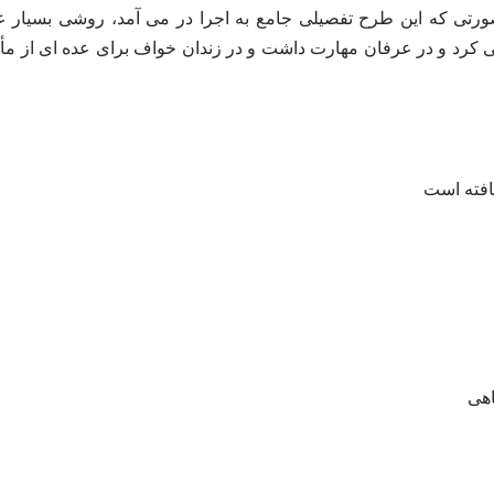
ورتی که این طرح تفصیلی جامع به اجرا در می آمد، روشی بسیار ع
رد و در عرفان مهارت داشت و در زندان خواف برای عده ای از مأ
افته است
اهی