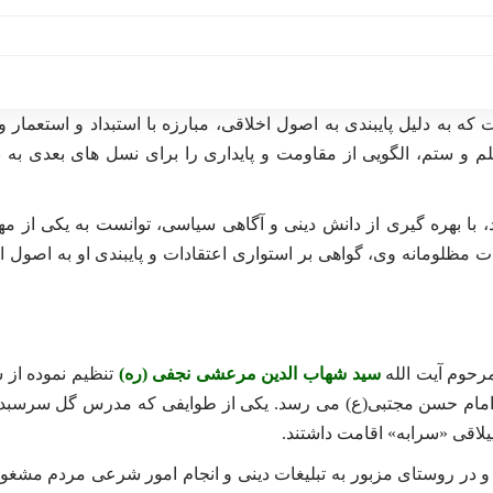
ه دلیل پایبندی به اصول اخلاقی، مبارزه با استبداد و استعمار و
 و ستم، الگویی از مقاومت و پایداری را برای نسل های بعدی به 
ا بهره گیری از دانش دینی و آگاهی سیاسی، توانست به یکی از مه
ت مظلومانه وی، گواهی بر استواری اعتقادات و پایبندی او به اصول ا
رحوم آیت الله
سید شهاب الدین مرعشی نجفی (ره)
تنظیم نموده از 
ام حسن مجتبی(ع) می رسد. یکی از طوایفی که مدرس گل سرسبد 
لاقی «سرابه» اقامت داشتند.
ر روستای مزبور به تبلیغات دینی و انجام امور شرعی مردم مشغول