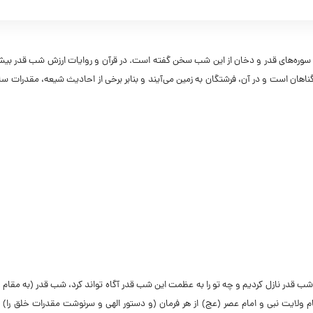
 در سوره‌های قدر و دخان از این شب سخن گفته است. در قرآن و روایات ارزش شب قدر بیش 
ن است و در آن، فرشتگان به زمین می‌آیند و بنابر برخی از احادیث شیعه، مقدرات سا
 قدر نازل کردیم و چه تو را به عظمت این شب قدر آگاه تواند کرد، شب قدر (به مقام و
قام ولایت نبى و امام عصر (عج) از هر فرمان (و دستور الهى و سرنوشت مقدرات خلق را) 