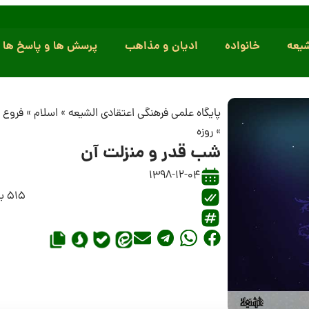
یعه
خانواده
ادیان و مذاهب
پرسش ها و پاسخ ها
پایگاه علمی فرهنگی اعتقادی الشیعه
»
اسلام
»
فروع 
»
روزه
شب قدر و منزلت آن
1398-12-04
515 بازدید