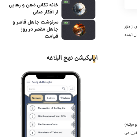
خانه تکانی ذهن و رهایی
از افکار منفی
سرنوشت جاهل قاصر و
از هزار
جاهل مقصر در روز
ل آینده
قیامت
اپلیکیشن نهج البلاغه
 مرتبه)
نازل مى