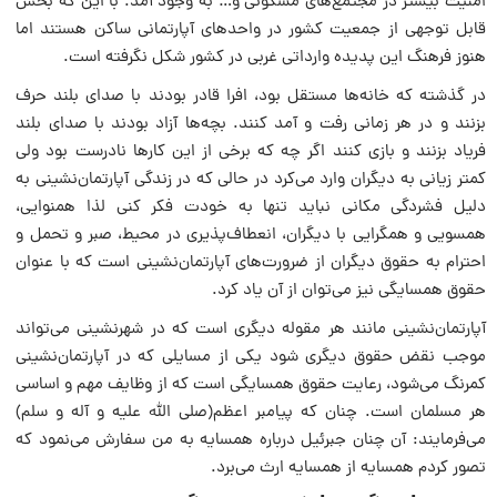
امنیت بیشتر در مجتمع‌های مسکونی و… به وجود آمد. با این که بخش
قابل توجهی از جمعیت کشور در واحدهای آپارتمانی ساکن هستند اما
هنوز فرهنگ این پدیده وارداتی غربی در کشور شکل نگرفته است.
در گذشته که خانه‌ها مستقل بود، افرا قادر بودند با صدای بلند حرف
بزنند و در هر زمانی رفت و آمد کنند. بچه‌ها آزاد بودند با صدای بلند
فریاد بزنند و بازی کنند اگر چه که برخی از این کارها نادرست بود ولی
کمتر زیانی به دیگران وارد می‌کرد در حالی که در زندگی آپارتمان‌نشینی به
دلیل فشردگی مکانی نباید تنها به خودت فکر کنی لذا همنوایی،
همسویی و همگرایی با دیگران، انعطاف‌پذیری در محیط، صبر و تحمل و
احترام به حقوق دیگران از ضرورت‌های آپارتمان‌نشینی است که با عنوان
حقوق همسایگی نیز می‌توان از آن یاد کرد.
آپارتمان‌نشینی مانند هر مقوله دیگری است که در شهرنشینی می‌تواند
موجب نقض حقوق دیگری شود یکی از مسایلی که در آپارتمان‌نشینی
کمرنگ می‌شود، رعایت حقوق همسایگی است که از وظایف مهم و اساسی
هر مسلمان است. چنان که پیامبر اعظم(صلی الله علیه و آله و سلم)
می‌فرمایند: آن چنان جبرئیل درباره همسایه به من سفارش می‌نمود که
تصور کردم همسایه از همسایه ارث می‌برد.