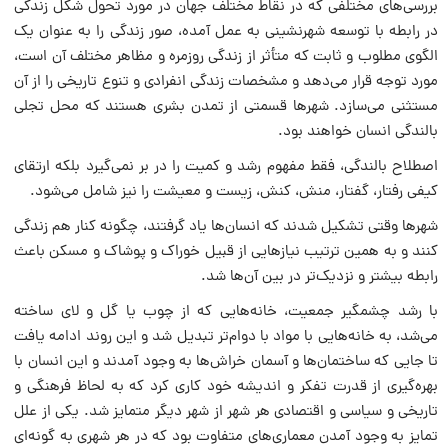
بررسی‌های مختلفی که در نقاط مختلف جهان در مورد تحول شکل زندگی
در رابطه با توسعه شهرنشینی به‌ عمل آمده، صور زندگی را به‌ عنوان یک
الگوی مطلوب و ثابت که متأثر از زندگی روزمره و مظاهر مختلف آن است،
مورد توجه قرار می‌دهد و مشخصات زندگی انفرادی و تنوع تاریخی را از آن
مستثنی می‌سازد. شهرها قسمتی از تمدن بشری هستند که محل تجلی
بالندگی انسان خواهند بود.
اصطلاح بالندگی، فقط مفهوم رشد و کمیت را در بر نمی‌گیرد بلکه ارتقای
کیفی رفتار، گفتار، منش، کنش، زیست و معیشت را نیز شامل می‌شود.
شهرها وقتی تشکیل شدند که انسان‌ها یاد گرفتند، چگونه کنار هم زندگی
کنند و به همین ترتیب نیازهایی از قبیل خوراک و پوشاک و مسکن باعث
رابطه بیشتر و نزدیک‌تر در بین آن‌ها شد.
با رشد چشمگیر جمعیت، خانه‌هایی که از چوب یا گل و لای ساخته
می‌شد، به خانه‌هایی با مواد با دوام‌تر تبدیل شد و این روند ادامه یافت
تا جایی که ساختمان‌ها و آسمان خراش‌ها به وجود آمدند و این انسان با
بهره‌گیری از قدرت تفکر و اندیشه خود کاری کرد که به لحاظ فرهنگی و
تاریخی و سیاسی و اقتصادی هر شهر از شهر دیگر متمایز شد. یکی از علل
تمایز به وجود آمدن معماری‌های متفاوت بود که در هر شهری به گونه‌ای