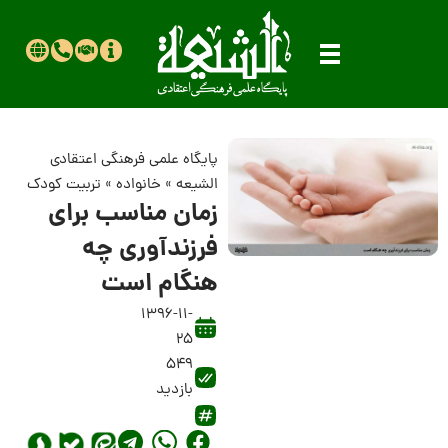
پایگاه علمی فرهنگی اعتقادی
الشیعه
»
خانواده
»
تربیت کودک
زمان مناسب برای
فرزندآوری چه
هنگام است
1396-11-
25
549
بازدید