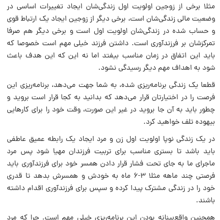
مثلا برخی از زوجین اولویت اول زندگی‌شان ایجاد تغییرات اساسی در
وضعیت مالی زندگی‌شان است، برخی دیگر از زوجین ایجاد یک ارتباط قوی
و حساب شده در زندگی‌شان اولویت اول است و برخی دیگر هم صرفا
تمرکزشان بر فرزندآوری است. داشتن فرزند خیلی مهم است خصوصا که
باید این اتفاق در زمان مناسب بیفتد اما نه این که این هدف باعث
شود به اهداف مهم دیگر رسیدگی نشود.
قطعا یک زندگی برنامه‌ریزی شده، به شما جهت می‌دهد، برنامه‌ریزی این
فرصت را در اختیارتان قرار می‌دهد که بدانید به کجا قرار است بروید و
چطور باید به آن جا بروید در غیر این صورت، وقت خود را برای کارهایی
بیهوده تلف خواهید کرد.
در یک زندگی نوپا اولویت اول زن و مرد ایجاد یک رابطه عمیق عاطفی
باید باشد تا بستری مناسب برای تربیت فرزندان مهیا شود پس مرد
ماجرای ما به جای تحت فشار قرار دادن همسر خود برای فرزندآوری باید
فرصتی چند ماهه مثلا ۳-۶ ماه به خودش و همسرش بدهد تا قدری
خود را در زندگی مشترک پیدا کرده و سپس برای فرزندآوری اقدام داشته
باشند.
همچنین واقع‌بینانه بودن این برنامه‌ریزی خیلی مهم است. چرا که مرد