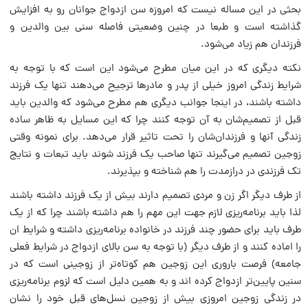
بحثی در این مساله نیست که امروزه سن ازدواج جوانان رو به افزایش
گذاشته است و طبعا در چنین وضعیتی فاصله سنی بین والدین و
فرزندان هم زیاد می‌شود.
نکته دیگری که در این میان مطرح می‌شود این است که با توجه به
شرایط زندگی امروز خیلی از پدر و مادر‌ها ترجیح می‌دهند تنها یک فرزند
داشته باشند، در اینجا جوانب دیگری هم مطرح می‌شود که والدین باید
قبل از تصمیم‌شان به آن توجه کنند چرا که این مسایل به ظاهر ساده
زندگی آنها و فرزندان‌شان را تحت‌ تاثیر قرار می‌دهد. برای نمونه وقتی
زوجین تصمیم می‌گیرند تنها صاحب یک فرزند شوند باید تبعات و نتایج
تک فرزندی در درازمدت را هم شناخته و بپذیرند.
از طرف دیگر اگر زن و مردی تصمیم دارند بیش از یک فرزند داشته باشند
لذا باید برنامه‌ریزی لازم جهت این مهم را هم داشته باشند چرا که از یک
طرف باید برای حضور چند فرزند در خانواده برنامه‌ریزی داشته و شرایط ان
را اماده کنند و از طرف دیگر (با توجه به سن بالای ازدواج در شرایط فعلی
جامعه) فرصت باروری این زوجین هم کوتاه‌تر از زوجینی است که در
سنین پایین‌تر ازدواج کرده اند و به همین دلیل است که لزوم برنامه‌ریزی
در زندگی زوجین امروزی بیش از زوجین نسل‌های قبل خود را نشان