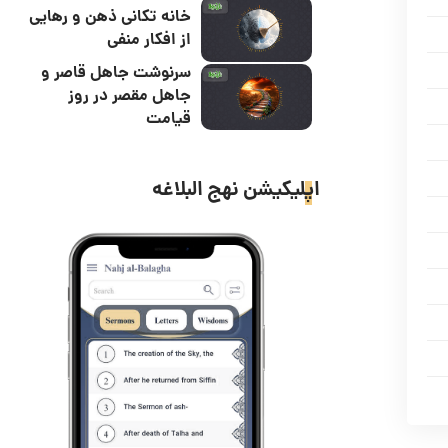
خانه تکانی ذهن و رهایی
از افکار منفی
سرنوشت جاهل قاصر و
جاهل مقصر در روز
قیامت
اپلیکیشن نهج البلاغه