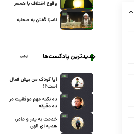
وقوع اختلاف با همسر
ناسزا گفتن به صحابه
جدیدترین پادکست‌ها
آرشیو
آیا کودک من بیش فعال
است؟!
ده نکته مهم موفقیت در
ده دقیقه
خدمت به پدر و مادر،
هدیه ای الهی