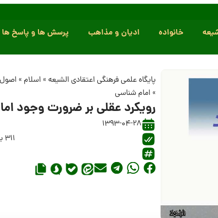
یعه
خانواده
ادیان و مذاهب
پرسش ها و پاسخ ها
پایگاه علمی فرهنگی اعتقادی الشیعه
»
اسلام
»
اصول 
»
امام شناسی
رویکرد عقلى بر ضرورت وجود اما
1393-04-28
311 بازدید