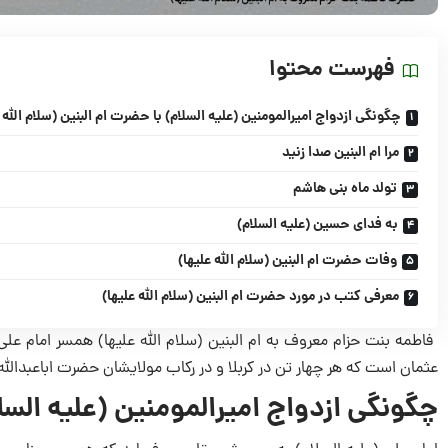
فهرست محتوا
چگونگی ازدواج امیرالمومنین (علیه السلام) با حضرت ام البنین (سلام الله ع
مرا ام البنین صدا زنید
تولد ماه بنی هاشم
به فدای حسین (علیه السلام)
وفات حضرت ام البنین (سلام الله علیها)
معرفی کتب در مورد حضرت ام البنین (سلام الله علیها)
فاطمه بنت حزام معروف به ام البنین (سلام الله علیها) همسر امام علی 
عثمان است که هر چهار تن در کربلا و در رکاب مولایشان حضرت اباعبدالل
چگونگی ازدواج امیرالمومنین (علیه السلام
امام علی (علیه السلام) به عمویش عقل می فرماید که همسری مناسب بر