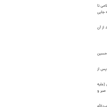
مى تا
ه جایى
 از آن
 حسین
 پس از
 (علیه
 صبر و
بدالله