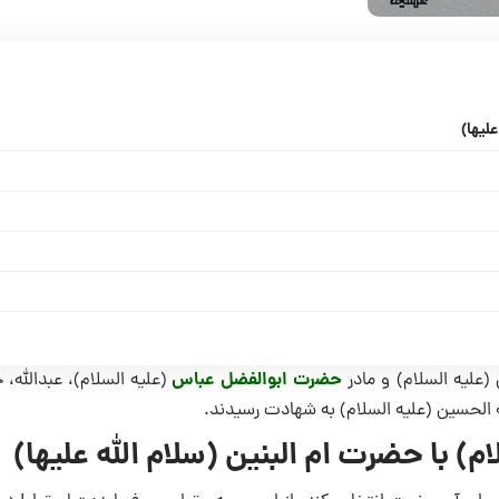
لیها)
حضرت ابوالفضل عباس
(علیه السلام) و مادر
(علیه السلام)، عبدالله، 
ه الحسین (علیه السلام) به شهادت رسیدند.
) با حضرت ام البنین (سلام الله علیها)
ای آن حضرت انتخاب کند. از این رو به عقیل می فرماید: «یا عقیل! دخت