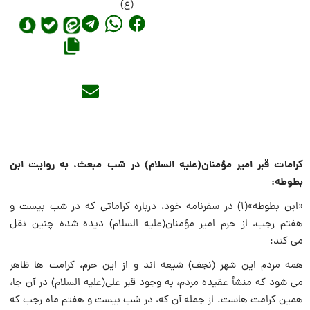
(ع)
کرامات قبر امیر مؤمنان(علیه السلام) در شب مبعث، به روایت ابن
بطوطه:
«ابن بطوطه»(۱) در سفرنامه خود، درباره کراماتى که در شب بیست و
هفتم رجب، از حرم امیر مؤمنان(علیه السلام) دیده شده چنین نقل
مى کند:
همه مردم این شهر (نجف) شیعه اند و از این حرم، کرامت ها ظاهر
مى شود که منشأ عقیده مردم، به وجود قبر على(علیه السلام) در آن جا،
همین کرامت هاست. از جمله آن که، در شب بیست و هفتم ماه رجب که