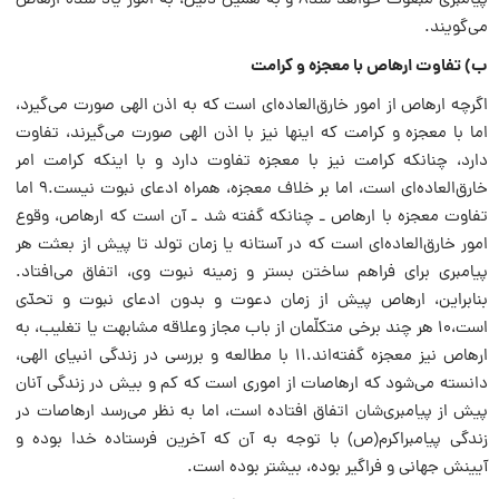
پیامبری مبعوث خواهد شد۸ و به همین دلیل، به امور یاد شده ارهاص
می‌گویند.
ب) تفاوت ارهاص با معجزه و کرامت
اگرچه ارهاص از امور خارق‌العاده‌ای است که به اذن الهی صورت می‌گیرد،
اما با معجزه و کرا‌مت که اینها نیز با اذن الهی صورت می‌گیرند، تفاوت
دارد، چنانکه کرامت نیز با معجزه تفاوت دارد و با اینکه کرامت امر
خارق‌العاده‌ای است، اما بر خلاف معجزه، همراه ادعای نبوت نیست.۹ اما
تفاوت معجزه با ارهاص ـ چنانکه گفته شد ـ آن است که ارهاص، وقوع
امور خارق‌العاده‌ای است که در آستانه یا زمان تولد تا پیش از بعثت هر
پیامبری برای فراهم ساختن بستر و زمینه نبوت وی، اتفاق می‌افتاد.
بنابراین، ارهاص پیش از زمان دعوت و بدون ادعای نبوت و تحدّی
است،۱۰ هر چند برخی متکلّمان از باب مجاز و‌علاقه مشابهت یا تغلیب، به
ارهاص نیز معجزه گفته‌اند.۱۱ با مطالعه و بررسی در زندگی انبیای الهی،
دانسته می‌شود که ارهاصات از اموری است که کم و بیش در زندگی آنان
پیش از پیامبری‌شان اتفاق افتاده است، اما به نظر می‌رسد ارهاصات در
زندگی پیامبراکرم‌(ص) با توجه به آن که آخرین فرستاده خدا بوده و
آیینش جهانی و فراگیر بوده، بیشتر بوده است.