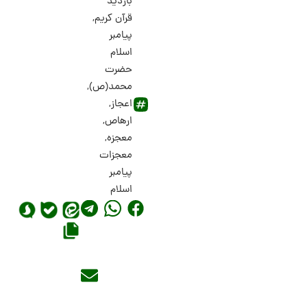
بازدید
قرآن کریم
,
پیامبر
اسلام
حضرت
محمد(ص)
,
اعجاز
,
ارهاص
,
معجزه
,
معجزات
پیامبر
اسلام