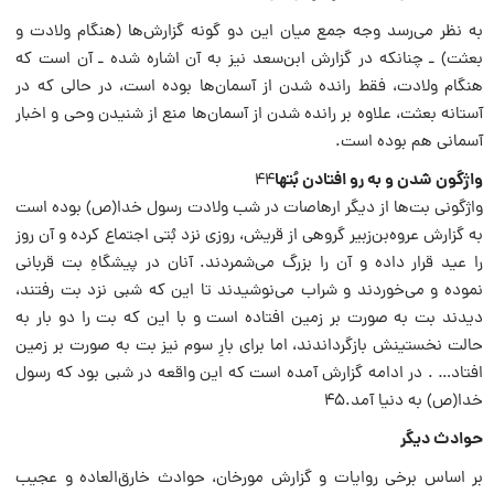
به نظر می‌رسد وجه جمع میان این دو گونه گزارش‌ها (هنگام ولادت و
بعثت) ـ چنانکه در گزارش ابن‌سعد نیز به آن اشاره شده ـ آن است که
هنگام ولادت، فقط رانده شدن از آسمان‌ها بوده است، در حالی که در
آستانه بعثت، علاوه بر رانده شدن از آسمان‌ها منع از شنیدن وحی و اخبار
آسمانی هم بوده است.
واژگون شدن و به رو افتادن بُت‎ها
۴۴
واژگونی بت‌ها از دیگر ارهاصات در شب ولادت رسول خدا‌(ص) بوده است
به گزارش عروه‌بن‌زبیر گروهی از قریش، روزی نزد بُتی اجتماع کرده و آن روز
را عید قرار داده و آن را بزرگ می‌شمردند. آنان در پیشگاهِ بت قربانی
نموده و می‌خوردند و شراب می‌نوشیدند تا این که شبی نزد بت رفتند،
دیدند بت به صورت بر زمین افتاده است و با این که بت را دو بار به
حالت نخستینش بازگرداندند، اما برای بارِ سوم نیز بت به صورت بر زمین
افتاد… . در ادامه گزارش آمده است که این واقعه در شبی بود که رسول
خدا‌(ص) به دنیا آمد.۴۵
حوادث دیگر
بر اساس برخی روایات و گزارش مورخان، حوادث خارق‌العاده و عجیب