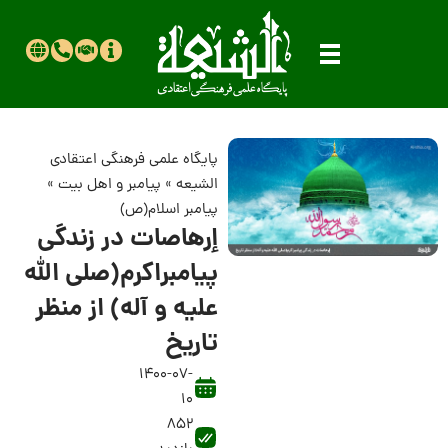
پایگاه علمی فرهنگی اعتقادی
الشیعه
»
پیامبر و اهل بیت
»
پیامبر اسلام(ص)
إرهاصات در زندگی
پیامبراکرم‌(صلی الله
علیه و آله) از منظر
تاریخ
1400-07-
10
852