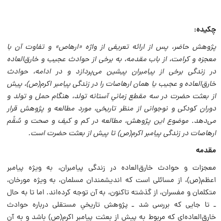
چکیده:
پژوهش حاضر، پس از ارائه تعریفی از واژه «ارهاص» و تفاوت آن با
معجزه و کرامت، از باب مقدمه، به برخی از حوادث عجیب و خارق‌العاده
در زندگی برخی از پیامبران پیشین می‌پردازد و در ادامه، حوادث
خارق‌العاده و عجیب یا همان ارهاصات را در زندگی پیامبر اکرم‌(ص)، پیش
از بعثت حضرت در سه مقطع زمانیِ آستانه تولد، هنگام حمل و تولد و
دوران کودکی و نوجوانی از منظر تاریخی، مورد مطالعه و پژوهش قرار
می‌دهد. موضوع این پژوهش، مطالعه در کم و کیف و صحت و سُقْم
ارهاصات در زندگی پیامبر اکرم‌(ص) تا پیش از بعثت حضرت است.
مقدمه
معجزات و حوادث خارق‌العاده در زندگی پیامبران، به ویژه پیامبر
اعظم(ص)، از مسائلی است که اندیشمندان مسلمان، به ویژه مورخان،
متکلمان و مفسران، از گذشته تاکنون، به آن توجه کرده‌اند. اما تا به حال
ـ تا جایی که بررسی شد ـ پژوهش تاریخیِ مستقلی درباره حوادث
خارق‌العاده‌ای که مربوط به پیش از بعثت پیامبر اکرم‌(ص) باشد و به آن