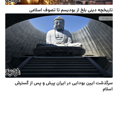
تاریخچه دینی بلخ از بودیسم تا تصوف اسلامی
سرگذشت آیین بودایی در ایران پیش و پس از گسترش
اسلام