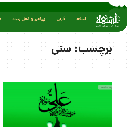
اسلام
قرآن
پیامبر و اهل بیت
ش
برچسب:
سنی