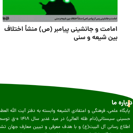
امامت و جانشینی پیامبر (ص) منشأ اختلاف
بین شیعه و سنی
درباره ما
پایگاه علمی، فرهنگی و اعتقادی الشیعه وابسته به دفتر آیت الله الع
حسینى سیستانى(دام ظله العالی) در 
اطلاع رسانی آل البیت(ع) و با هدف معرفی و تبیین معارف جهان تشیع