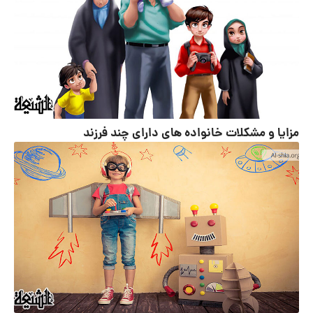
مزایا و مشکلات خانواده های دارای چند فرزند