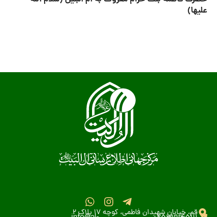
علیها)
قم، خیابان شهیدان فاطمی، کوچه 17 پلاک 2