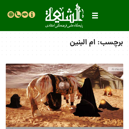
برچسب:
ام البنین