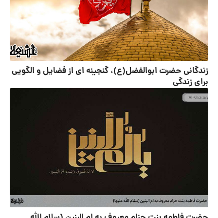
زندگانی حضرت ابوالفضل(ع)، گنجینه ای از فضایل و الگویی
برای زندگی
حضرت فاطمه بنت حزام معروف به ام البنین (سلام الله