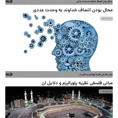
محال بودن اتصاف خداوند به وحدت عددی
مبانى فلسفى نظریه پلورالیزم و دلایل آن