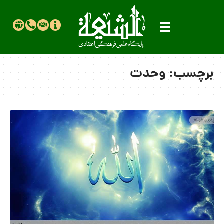
برچسب:
وحدت