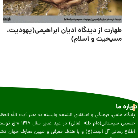
طهارت از دیدگاه ادیان ابراهیمی(یهودیت،
مسیحیت و اسلام)
درباره ما
پایگاه علمی، فرهنگی و اعتقادی الشیعه وابسته به دفتر آیت الله الع
حسینى سیستانى(دام ظله العالی) در 
اطلاع رسانی آل البیت(ع) و با هدف معرفی و تبیین معارف جهان تشیع