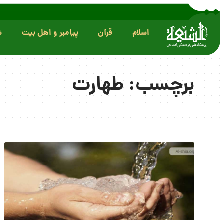
اسلام
قرآن
پیامبر و اهل بیت
ش
برچسب:
طهارت