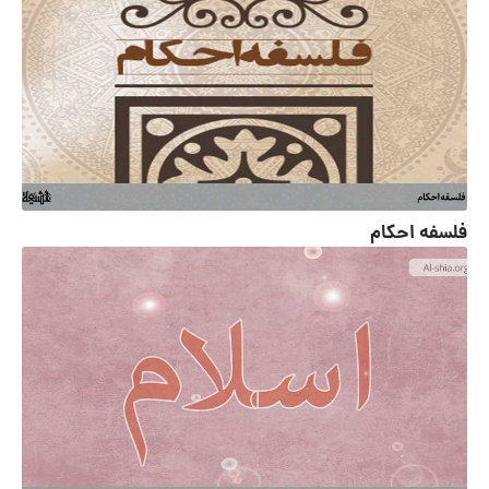
فلسفه احکام