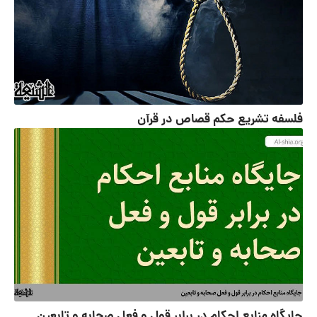
فلسفه تشریع حکم قصاص در قرآن
جایگاه منابع احکام در برابر قول و فعل صحابه و تابعین