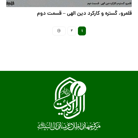
قلمرو، گستره و کارکرد دین الهی – قسمت دوم
2
1