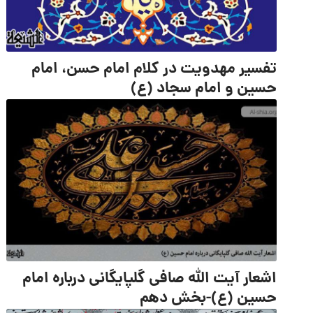
تفسیر مهدویت در کلام امام حسن، امام
حسین و امام سجاد (ع)
اشعار آیت الله صافی گلپایگانی درباره امام
حسین (ع)-بخش دهم