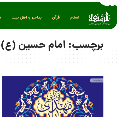
اسلام
قرآن
پیامبر و اهل بیت
ش
برچسب:
امام حسین (ع)