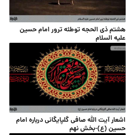
هشتم ذی الحجه توطئه ترور امام حسین
علیه السلام
اشعار آیت الله صافی گلپایگانی درباره امام
حسین (ع)-بخش نهم