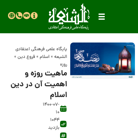
پایگاه علمی فرهنگی اعتقادی
الشیعه
»
اسلام
»
فروع دین
»
روزه
ماهیت روزه و
اهمیت آن در دین
اسلام
1400-07-
10
1044
بازدید