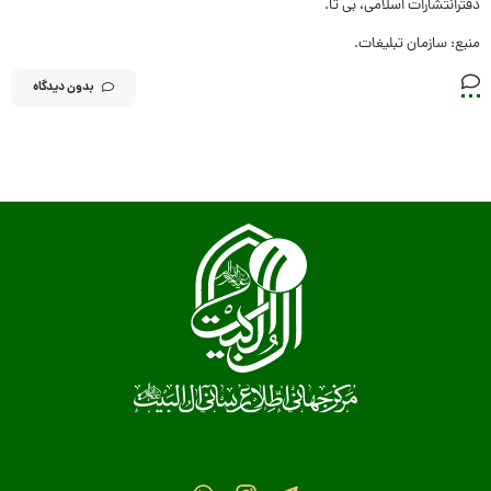
دفترانتشارات اسلامی، بی تا.
منبع: سازمان تبلیغات.
بدون دیدگاه