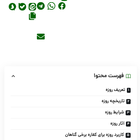
فهرست محتوا
تعریف روزه
تاریخچه روزه
شرایط روزه
آثار روزه
کاربرد روزه برای کفاره برخی گناهان