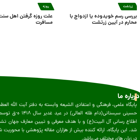
زرتشت
روزه
بررسی رسم خویدوده یا ازدواج با
علت روزه گرفتن اهل سنت
محارم در آیین زرتشت
مسافرت
درباره ما
پایگاه علمی، فرهنگی و اعتقادی الشیعه وابسته به دفتر آیت الله الع
حسینى سیستانى(دام ظله العالی) در 
اطلاع رسانی آل البیت(ع) و با هدف معرفی و تبیین معارف جهان تشیع
شد. این پایگاه، ارائه کننده بیش از هزاران مقاله پژوهشی با محوریت
در زبان های مختلف می‌باشد.