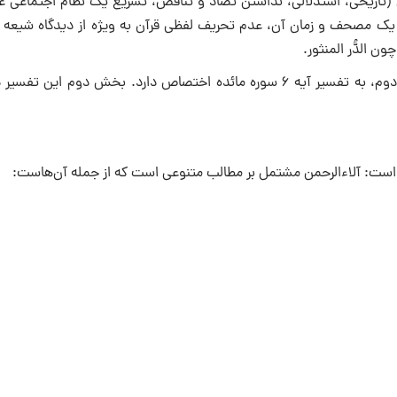
ن (تاریخی، استدلالی، نداشتن تضاد و تناقض، تشریع یک نظام اجتماعی عا
اشتمال آن بر اخلاق و علم غیب و جز آن)، چگونگی جمع آوری قرآن در یک مصحف و زمان آن، عدم تحریف لفظی قرآن
 الدُّر المنثور.