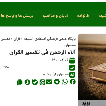
یعه
خانواده
ادیان و مذاهب
پرسش ها و پاسخ ها
پایگاه علمی فرهنگی اعتقادی الشیعه
»
قرآن
»
تفسیر 
مفسران
آلاء الرحمن فی تفسیر القرآن
1401-02-06
380 بازدید
مفسران قرآن کریم