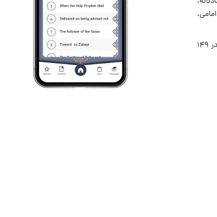
دلانه،
 به ‎ویژه از دیدگاه شیعه امامی،
بخش دوم که شامل تفسیر سوره نساء تا آیه ۵۸ است. در پایان جزء دوم، به تفسیر آیه ۶ سوره مائده اختصاص دارد. بخش دوم این تفسیر در ۱۴۹