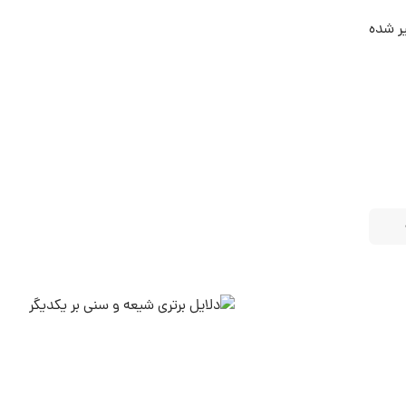
ه ۶ از سوره مائده نیز تفسیر شده