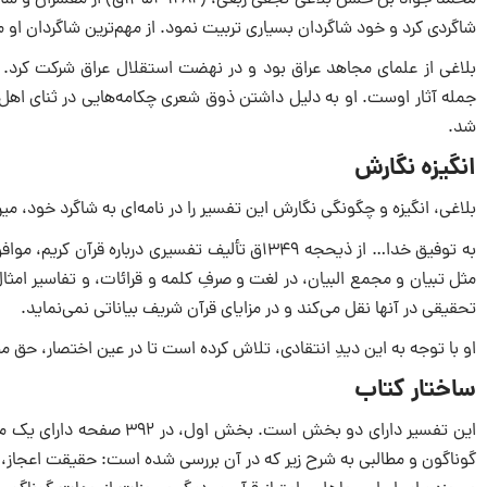
شاگردی کرد و خود شاگردان بسیاری تربیت نمود. از مهم‌ترین شاگردان او می‎‌توان به سید شهاب الدین مرعشی نجفی و سید ابوالقاسم خوئی اشاره 
بلاغی از علمای مجاهد عراق بود و در نهضت استقلال عراق شرکت کرد. و
شد.
انگیزه نگارش
بلاغی، انگیزه و چگونگی نگارش این تفسیر را در نامه‌‎ای به شاگرد خود، میرزا محمدعلی اردوبادی، بدین شرح بیان کرده است:
به توفیق خدا… از ذیحجه ۱۳۴۹ق تألیف تفسیری درباره قرآن کریم، موافق اصول علم و
تحقیقی در آنها نقل می‎‌کند و در مزایای قرآن شریف بیاناتی نمی‎‌نماید.
او با توجه به این دیدِ انتقادی، تلاش کرده است تا در عین اختصار، حق مط
ساختار کتاب
این تفسیر دارای دو بخش اس
گوناگون و مطالبی به شرح زیر که در آن بررسی شده است: حقیقت اعجاز، د