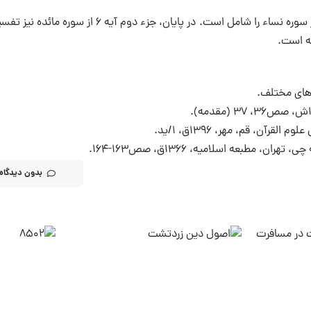
از این تفسیر مجموعاً ۲ جزء در یک مجلد چاپ شده است که تا آیه ۵۷ از سوره نساء را شامل است. در پایان، جزء دوم آی
طبعه اسلامیه، ۱۳۶۶ق، صص۱۶۳-۱۶۴.
بدون دیدگاه