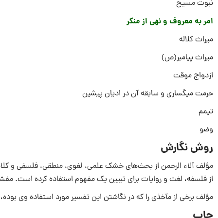
نبوت مسیح
امر به معروف و نهی از منکر
میراث کلاله
میراث پیامبر(ص)
ازدواج موقت
حرمت میگساری و سابقه آن در ادیان پیشین
تیمم
وضو
روش نگارش
از فلسفه، لغت و روایات برای تبیین یک مفهوم استفاده کرده است. مفسّران پ
مؤلف برخی از مآخذی را که در نگاشتن این تفسیر مورد استفاده وی بوده،
چاپ