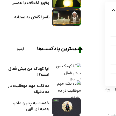
وقوع اختلاف با همسر
ناسزا گفتن به صحابه
جدیدترین پادکست‌ها
آرشیو
آیا کودک من بیش فعال
است؟!
ده نکته مهم موفقیت در
ن و قسمت کمی از سوره
ده دقیقه
خدمت به پدر و مادر،
هدیه ای الهی