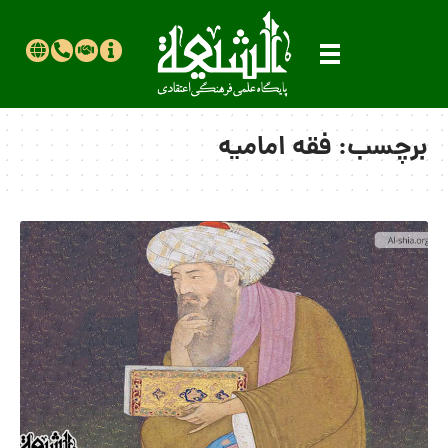
برچسب:
فقه امامیه