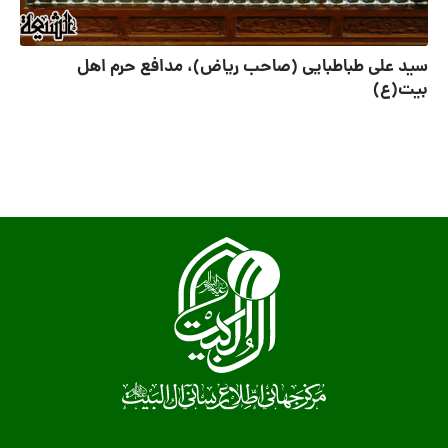
سید علی طباطبایی (صاحب ریاض)، مدافع حرم اهل
بیت(ع)