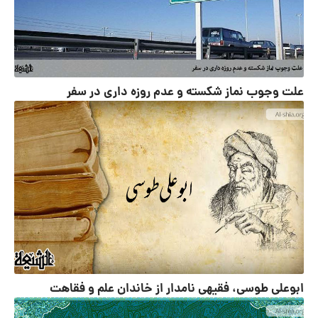
علت وجوب نماز شکسته و عدم روزه داری در سفر
ابوعلی طوسی، فقیهی نامدار از خاندان علم و فقاهت