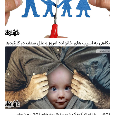
نگاهی به آسیب های خانواده امروز و علل ضعف در کارکردها
آشنایی با انواع کودک درون؛ شیوه های آشتی و درمان