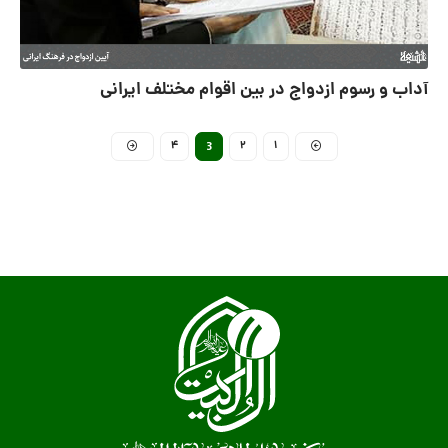
آداب و رسوم ازدواج در بین اقوام مختلف ایرانی
4
2
1
3