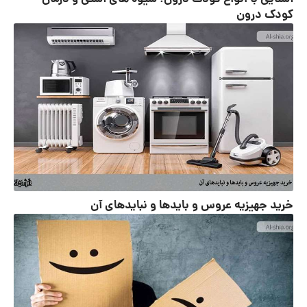
کودک درون
خرید جهیزیه عروس و بایدها و نبایدهای آن