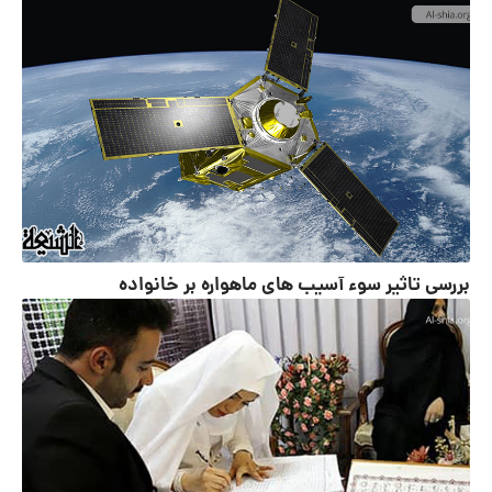
بررسی تاثیر سوء آسیب های ماهواره بر خانواده