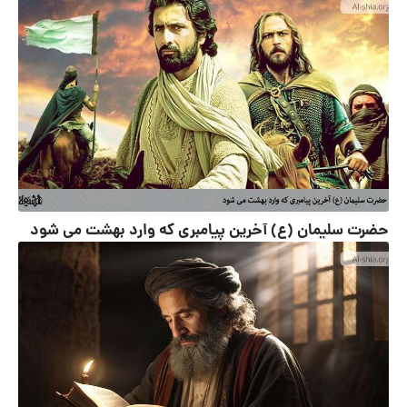
حضرت سلیمان (ع) آخرین پیامبری که وارد بهشت می شود