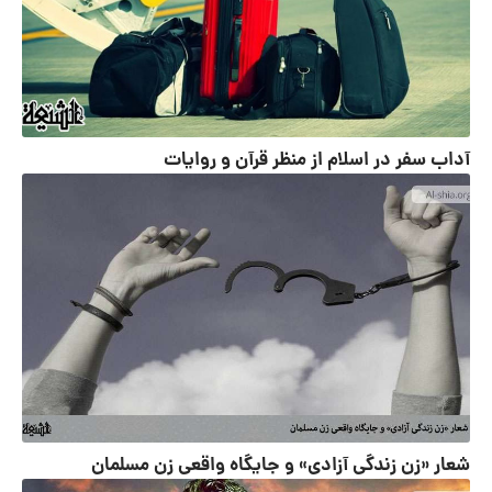
آداب سفر در اسلام از منظر قرآن و روایات
شعار «زن زندگی آزادی» و جایگاه واقعی زن مسلمان