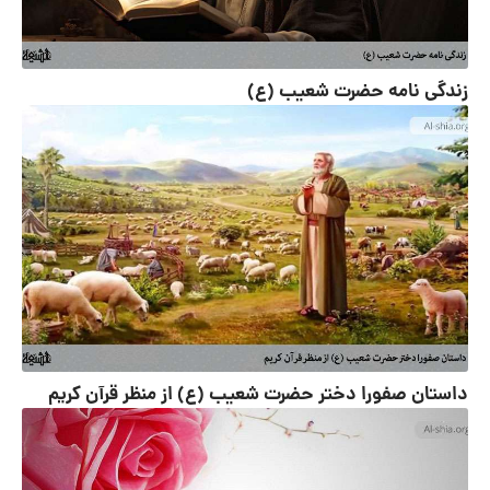
زندگی نامه حضرت شعیب (ع)
داستان صفورا دختر حضرت شعیب (ع) از منظر قرآن کریم