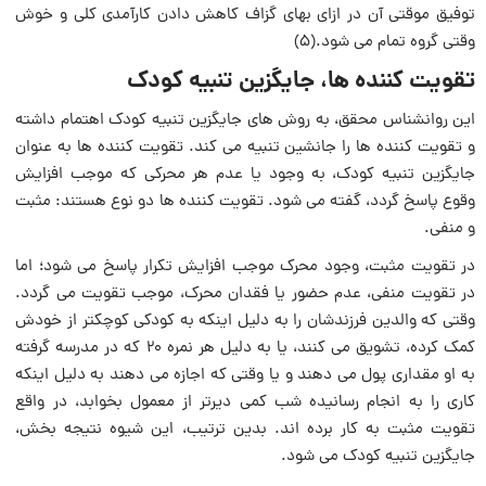
توفیق موقتى آن در ازاى بهای گزاف کاهش دادن کارآمدی کلی و خوش
وقتی گروه تمام‏ مى شود.(۵)
تقویت کننده ها، جایگزین تنبیه کودک
این روانشناس محقق، به روش های جایگزین تنبیه کودک اهتمام داشته
و تقویت کننده ‏ها را جانشین تنبیه می کند. تقویت کننده‏ ها به عنوان
جایگزین تنبیه کودک، به ‏وجود یا عدم هر محرکی که موجب افزایش
وقوع پاسخ گردد، گفته مى شود. تقویت ‏کننده ‏ها دو نوع هستند: مثبت
و منفى.
در تقویت مثبت، وجود محرک موجب افزایش تکرار پاسخ مى شود؛ اما
در تقویت منفى، عدم حضور یا فقدان محرک، موجب تقویت می گردد.
وقتی که والدین ‏فرزندشان را به دلیل اینکه به کودکی کوچک‏تر از خودش
کمک کرده، تشویق می کنند، یا به دلیل هر نمره ۲۰ که در مدرسه گرفته
به او مقدارى پول می دهند و یا وقتی که‏ اجازه می دهند به دلیل اینکه
کاری را به انجام رسانیده شب کمی دیرتر از معمول‏ بخوابد، در واقع
تقویت مثبت ‏به کار برده ‏اند. بدین ترتیب، این شیوه نتیجه بخش،
جایگزین تنبیه کودک می شود.