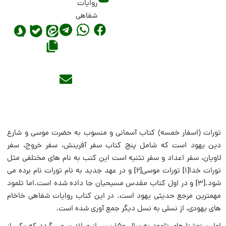
روایات
شفاهی
تورات (اسفار خمسه) کتاب آسمانی و منسوب به حضرت موسی و شارع
دین یهود است که شامل پنج کتاب سفر آفرینش، سفر خروج، سفر
لاویان، سفر اعداد و سفر تثنیه است این کتب به نام های مختلفی مثل
تورات خدا[۱] تورات موسی[۲] و در عهد جدید به نام تورات نام برده می
شود.[۳] و در اول کتاب مقدس مسیحیان جا داده شده است.اما تلمود
مهمترین مرجع حدیثی یهود است. در این کتاب روایات شفاهی خاخام
های یهودی، از نسلی به نسل دیگر جمع آوری شده است.