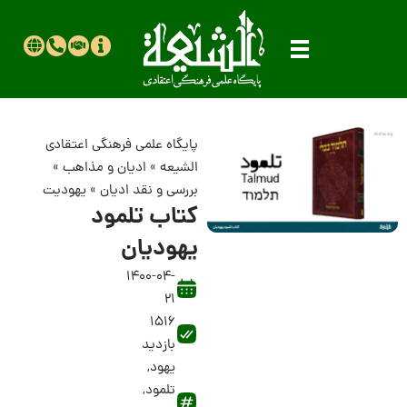
پایگاه علمی فرهنگی اعتقادی
الشیعه
»
ادیان و مذاهب
»
بررسی و نقد ادیان
»
یهودیت
کتاب تلمود
یهودیان
1400-04-
21
1516
بازدید
یهود
,
تلمود
,