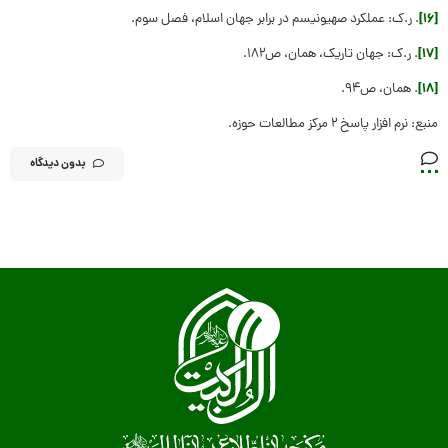
[۱۶]
. ر.ک: عملکرد صهیونیسم در برابر جهان اسلام، فصل سوم.
[۱۷]
. ر.ک: جهان تاریک، همان، ص۱۸۲.
[۱۸]
. همان، ص۹۴.
منبع: نرم افزار پاسخ ۲ مرکز مطالعات حوزه.
بدون دیدگاه