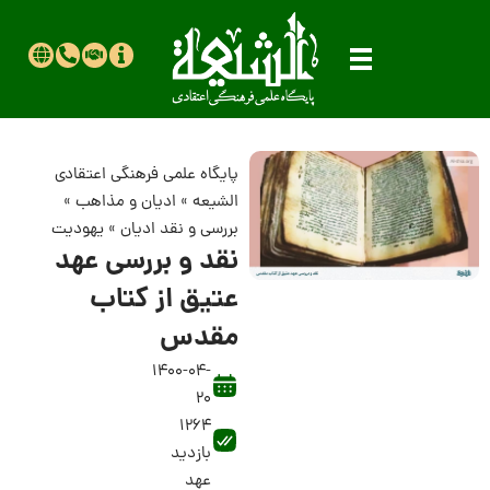
پایگاه علمی فرهنگی اعتقادی
الشیعه
»
ادیان و مذاهب
»
بررسی و نقد ادیان
»
یهودیت
نقد و بررسى عهد
عتیق از کتاب
مقدس
1400-04-
20
1264
بازدید
عهد