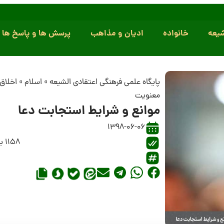
یعه
خانواده
ادیان و مذاهب
پرسش ها و پاسخ ها
پایگاه علمی فرهنگی اعتقادی الشیعه
»
اسلام
»
اخلاق 
معنویت
موانع و شرایط استجابت دعا
1398-06-06
1158 بازدید