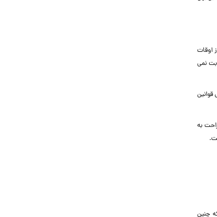
 اوقات
بت نمی
 قوانین
راحت به
ت.
که چنین