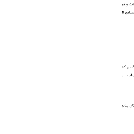
ند و در
یاری از
هنگامی که
تجاب می
ن پذیر