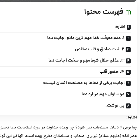
فهرست محتوا
اشاره:
۱. عدم معرفت خدا مهم ترین مانع اجابت دعا
۲. نیت صادق و قلب مخلص
۳. غذای حلال شرط مهم و سخت اجابت دعا
۴. حضور قلب
اجابت برخی از دعاها به مصلحت انسان نیست:
دو سئوال مهم درباره دعا
پی نوشت:
اشاره:
چرا برخی از دعاها مستجاب نمی شود؟ چرا وعده خداوند در مورد استجابت دعا تحقّق نم
عصر ائمّه (علیهم‌السلام) نیز برای اصحاب و مسلمانان مطرح بوده است. آنها نیز این گونه