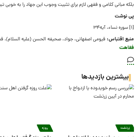
بلکه مبانی کلامی و فقهی لازم برای تثبیت وجوب این جهاد را به خوبی تب
پی نوشت
[1] سوره نساء، آیه34
منبع اقتباس:
قیومى اصفهانی، جواد، صحیفه الحسن (علیه السلام)، قم، دفتر انتشارات
فقاهت
بیشترین بازدیدها
زرتشت
روزه