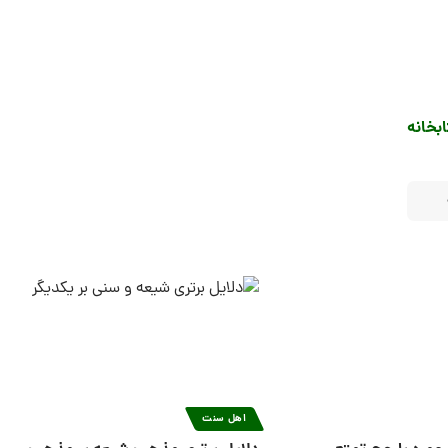
بخانه
اهل سنت