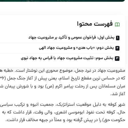
فهرست محتوا
بخش اول: فراخوان عمومی و تأکید بر مشروعیت جهاد
بخش دوم: «باب هدی» و مشروعیت جهاد الهی
بخش سوم: تثبیت مشروعیت جهاد با قیاس به جهاد نبوی
مشروعیت جهاد در نبرد جمل، موضوع محوری این نوشتار است. خطبه ها
میان مسلمانان پس از رحلت پیامبر اکرم (ص) بود و با شورش پیمان شک
آغاز شد.
شهر کوفه به دلیل موقعیت استراتژیک، جمعیت انبوه و ترکیب سیاسی-
حال، کوفه تحت نفوذ ابوموسی اشعری، والی وقت، قرار داشت که به به
حکومت حق) را در پیش گرفته بود و عملاً در جبهه مخالف قرار داشت.