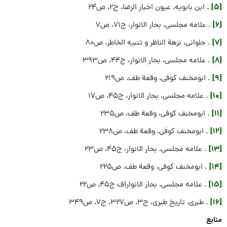
[5]
. ابن بابویه، عیون اخبار الرضا، ج2، ص24
[6]
. علامه مجلسی، بحار الانوار، ج71، ص7
[7]
. حلوانی، نزهة الناظر و تنبيه الخاطر، ص80
[8]
. علامه مجلسی، بحار الانوار، ج44، ص393
[9]
. ابومخنف کوفی، وقعة طف، ص219
[10]
. علامه مجلسی، بحار الانوار، ج45، ص17
[11]
. ابومخنف کوفی، وقعة طف، ص235
[12]
. ابومخنف کوفی، وقعة طف، ص238
[13]
. علامه مجلسی، بحار الانوار، ج45، ص23
[14]
. ابومخنف کوفی، وقعة طف، ص225
[15]
. علامه مجلسی، بحار الانوار|ف ج45، ص22
[16]
. طبری، تاریخ طبری، ج۳، ص۳۲۷، ج۷، ص۳۴۹
منابع