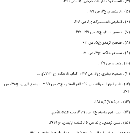
(۴) . المستدرک على الصحیحین،ج۱، ص ۳۶۱.
(۵) . الاعتصام، ج۲، ص ۱۸۹.
(۶) . تلخیص المستدرک، ج۱، ص ۱۲۸.
(۷) . تفسیر المنار، ج۸، ص ۲۲۱ ـ ۲۲۲.
(۸) . صحیح ترمذى ج۵، ص ۶۲۱.
(۹) . مستدر حاکم، ج۳، ص ۱۵۱.
(۱۰) . همان، ص ۱۴۹.
(۱۱) . صحیح بخارى، ج۴، ص ۳۴۷، کتاب الاحکام، ج ۷۲۲۳و …
(۱۲) . الصواعق المحرقه، ص ۹۶؛ الدر المنثور، ج۶، ص ۵۸۹ و جامع البیان، ج۳۰، ص
۲۶۴.
(۱۳) . اعراف(۷) آیه ۱۸۱.
(۱۴) . سنن ابن ماجه، ج۲، ص ۴۷۹، باب افتراق الأمم.
(۱۵) . سنن ترمذى، ج۵، ص ۲۶، کتاب الإیمان، ح ۲۶۴۱.