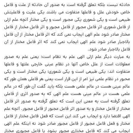
حادثه نیست بلکه تعلق گرفته است به صدور آن حادثه از علت و فاعل
خاص خودش علل و فاعلها متفاوت می باشند یکى علیت و فاعلیتش
طبیعى است و یکى شعورى یکى مجبور است و یکى مختار آنچه علم ازلى
از فاعل شعورى اثر فاعل مجبور از فاعل مجبور و اثر فاعل مختار از فاعل
مختار صادر شود علم الهى ایجاب نمی کند که اثر فاعل مختار از آن فاعل
بالاجبار صادر شود علم الهى ایجاب نمی کند که اثر فاعل مختار از آن
فاعل بالاجبار صادر شود.
به عبارت دیگر علم ازلى الهى علم به نظام است؛ یعنى علم به صدور
معلولات است از علل خاص آنها در نظام عینى خارجى علتها و فاعلها
متفاوت اند: یکى طبیعى است و یکى شعورى؛ یکى مختار است و یکى
محبور در نظام علمى نیز امر از این قرار است یعنى هر فاعلى همان طور که
عالم عینى هست در عالم علمى هست بلکه باید گفت آن طور که در عالم
علمى هست در عالم عینى هست علم الهى که به صدور اثرى از فاعلى
تعلق گرفته است به معنى این است که تعلق گرفته به صدور اثر فاعل
مختار از فاعل مختار و به صدور اثر فاعل مجبور از فاعل مجبور. آنچه علم
الهى اقتضا دارد و ایجاب می کند این است که فعل فاعل مختار از فاعل
مختار و فعل فاعل مجبور از فاعل مجبور صادر شود نه اینکه علم الهى
ایجاب می کند که فاعل مختارى مجبور بشود یا فاعل مجبورى مختار