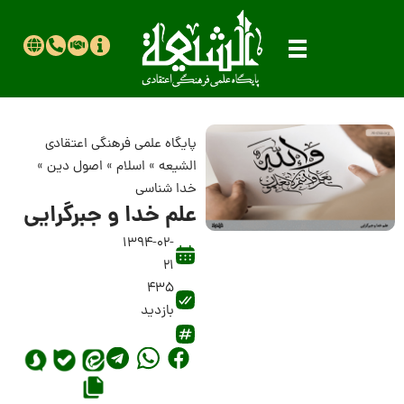
پایگاه علمی فرهنگی اعتقادی
الشیعه
»
اسلام
»
اصول دین
»
خدا شناسی
علم خدا و جبرگرایی
1394-02-
21
435
بازدید