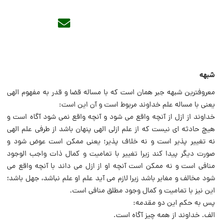
شبهه
معروفترین شبهه جبر همان است که با مساله قضا و قدر به مفهوم الهى
یعنى با مساله علم خداوند مربوط است و آن این است:
خداوند از ازل از آنچه واقع می شود و آنچه واقع نمی شود آگاه است و
هیچ حادثه اى نیست که از علم ازلى الهى پنهان باشد از طرفى علم الهى
نه تغییر پذیر است و نه خلاف پذیر؛ یعنى ممکن است عوض شود و
صورت دیگر پیدا کند زیرا تغییر با تمامیت و کمال ذات واجب الوجود
منافى است و نه ممکن است آنچه او از ازل می داند با آنچه واقع می
شود مخالف و مغایر باشد زیرا لازم می آید علم او علم نباشد، جهل باشد؛
این نیز با تمامیت و کمال وجود مطلق منافى است.
پس به حکم این دو مقدمه:
الف. خداوند از همه چیز آگاه است.