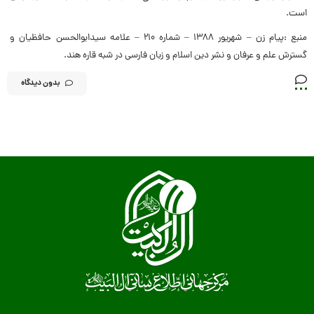
است.
منبع :پیام زن – شهریور ۱۳۸۸ – شماره ۲۱۰ – علامه سیدابوالحسن حافظیان و
گسترش علم و عرفان و نشر دین اسلام و زبان فارسی در شبه‏ قاره هند.
بدون دیدگاه