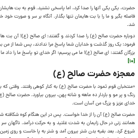
حضرت، یکی یکی آنها را صدا کرد، اما پاسخی نشنید. قوم به بت ‌هایشان
فاصله بگیر و ما را با بت‌ هایمان تنها بگذار. آنگاه بر سر و صورت خود
شد.
دوباره حضرت صالح (ع) را صدا کردند و گفتند: ای صالح (ع)! آن بت ‌ها 
فرمود: یک روز گذشت و خدایان شما پاسخ مرا ندادند، پس شما از من بخوا
بزرگان گفتند: ای صالح (ع)! ما می ‌پرسیم؛ اگر خدای تو پاسخ ما را داد م
[10]
معجزه حضرت صالح (ع)
«منتخبان قوم ثمود با حضرت صالح (ع) به کنار کوهی رفتند. وقتی که به 
‌رنگ و پر مو و باردار ده ‌ماهه و شانه پهن، بیرون بیاورد. حضرت صالح (
خدای عزیز و بزرگ من آسان است.
حضرت صالح (ع) آن را از خدا خواست. پس در این هنگام کوه شکافته 
همانند زنی در حال زایمان به شدت غلتید و به حرکت درآمد. ناگهان سر 
شروع کرد. بعد بقیه بدن شتر بیرون آمد و شتر به پا خاست و روی زمین ای