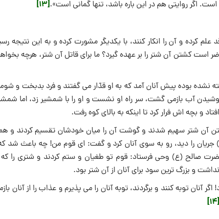
[13]
ست. اگر روایتی هم در این باره باشد، تنها گمانی است».
علم کرده و آن را انکار کنند، با یکدیگر مشورت کرده و به این نتیجه رسی
ر است کشتن آن شتر را بر عهده گیرد؟ ما برای قاتل آن شتر، هرچه بخواهد
 نشده بوده پیش آنان آمد که به او قدّار می ‌گفتند و فرد بدبخت و شوم
شیدن آب بازمی ‌گشت، سر راه او نشست و او را با شمشیر زد، اما شمشیر 
اد و بچه‌ اش فرار کرد تا اینکه به بالای کوه رفت.
تن آن شتر سهیم شدند و گوشت آن را میان خودشان تقسیم کردند و همه
جریان را دید، رو به سوی آنان کرد و گفت: ای قوم من! چه باعث شد که
ه حضرت صالح (ع) وحی فرستاد: قوم تو طغیان و ستم کردند و شتری را که 
داشت و بزرگ‌ ترین سود برای آنان از آن شتر بود.
 آنان توبه کنند و برگردند، توبه آنان را می ‌پذیرم و عذاب را از آنان بازمی
[14