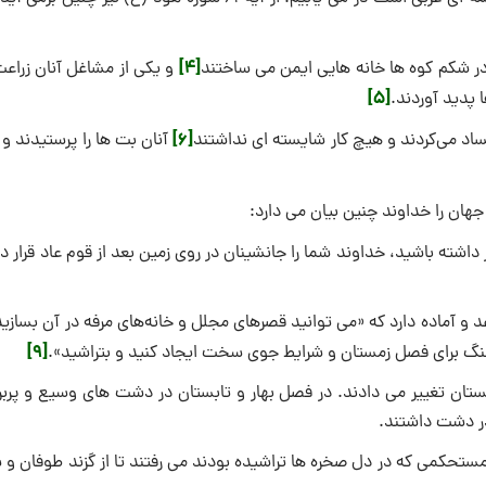
[4]
 در شکم کوه‌ ها خانه‌ هایی ایمن می ‌ساختند
و یکی از مشاغل آنان زراعت
[5]
 پدید آوردند.
[6]
د می‌کردند و هیچ کار شایسته‌ ای نداشتند
آنان بت‌ ها را پرستیدند و
ان را خداوند چنین بیان می‌ دارد:
داشته باشید، خداوند شما را جانشینان در روی زمین بعد از قوم عاد قرار دا
 آماده دارد که «می ‌توانید قصر‌های مجلل و خانه‌های مرفه در آن بسازی
[9]
سنگ برای فصل زمستان و شرایط جوی سخت ایجاد کنید و بتراشید».
زمستان تغییر می‌ دادند. در فصل بهار و تابستان در دشت ‌های وسیع و پرب
در دشت داشتند.
تحکمی که در دل صخره ‌ها تراشیده بودند می ‌رفتند تا از گزند طوفان و