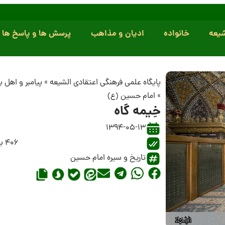
یعه
خانواده
ادیان و مذاهب
پرسش ها و پاسخ ها
پایگاه علمی فرهنگی اعتقادی الشیعه
»
پیامبر و اهل 
»
امام حسین (ع)
خِیمه گاه
1394-05-13
406 بازدید
تاریخ و سیره امام حسین