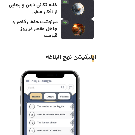
خانه تکانی ذهن و رهایی
از افکار منفی
سرنوشت جاهل قاصر و
جاهل مقصر در روز
قیامت
اپلیکیشن نهج البلاغه