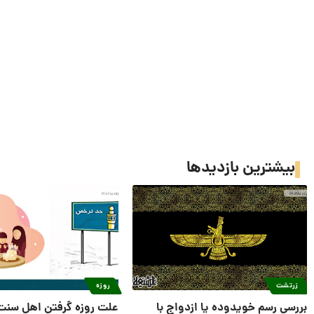
بیشترین بازدیدها
زرتشت
روزه
بررسی رسم خویدوده یا ازدواج با
علت روزه گرفتن اهل سنت