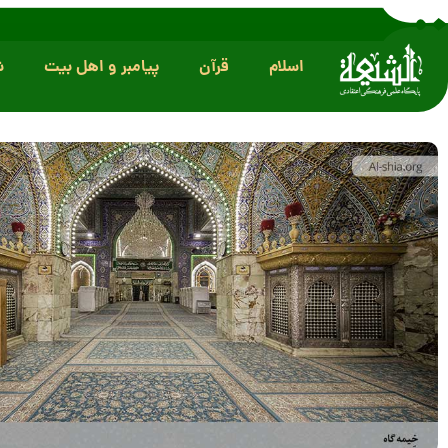
اسلام
قرآن
پیامبر و اهل بیت
ش