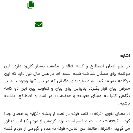
اشاره:
در علم ادیان اصطلاح و کلمه فرقه و مذهب بسیار کاربرد دارد. این
دوکلمه برای همگان شناخته شده است. اما در عین حال نیاز دارد که این
دوکلمه تعریف گردیده و تفاوتهای دقیقی که در بین آنها وجود دارد در
معرض بیان قرار بگیرد. بنابراین برای بیان و تفاوت بین این دو کلمه
نگاهی گذرا به معنای «فرقه» و «مذهب» در لغت و اصطلاح، داشته
باشیم.
1. معنای لغوی «فرقه»: كلمه فرقه در لغت از ریشة «فَرْق» به معنای جدا
كردن، گرفته شده است و اسم است برای گروهی از مردم.(1) ابن منظور
می گوید: «الفرقة: طائفة من الناس» فرقه به عده و گروهی از مردم گفته