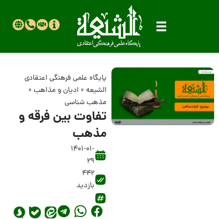
پایگاه علمی فرهنگی اعتقادی
الشیعه
»
ادیان و مذاهب
»
مذهب شناسی
تفاوت بین فرقه و
مذهب
1401-01-
29
442
بازدید