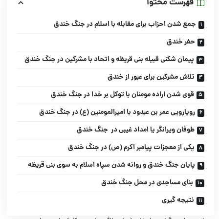
فهرست محتوا
جمع شدن احزاب برای مقابله با اسلام در جنگ خندق
حفر خندق
پیمان شکنی قبیله بنی قریظه و اتحاد با مشرکین در جنگ خندق
تلاش مشرکین برای عبور از خندق
قوی شدن اراده مومنان با توکل بر خدا در جنگ خندق
رویارویی عمر بن عبدود با امیرالمومنین (ع) در جنگ خندق
طوفان ویرانگر یا امداد غیبی در جنگ خندق
يكى از معجزات پيامبر اكرم (ص) در جنگ خندق
پایان جنگ خندق و روانه شدن سپاه اسلام به سوى بنى قريظه
بنای مساجدی در محل جنگ خندق
نتیجه گیری