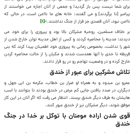
برای شما نیست پس باز گردید! و جمعی از آنان اجازه می خواستند از
پیامبر [تا برگردند] و می گفتند: خانه های ما ناامن است، در حالی که
[1]
ناامن نبود، آنان قصدی جز فرار از جنگ نداشتند.»
بر خلاف مسلمین، روحیه مشرکان بالا بود و پیروزی را برای خود می
دیدند؛ مدینه را محاصره کردند و کسی از اهل مدینه توان خارج شدن از
شهر را نداشت. بخصوص زمانی به پیروزی خود اطمینان پیدا کرند که بنی
قریظه تا حدی با آنها همدست شدند و مکیان را از حالت محاصره کردن
خارج کرده و در وضعیت تهاجم رو در رو قرار دادند.
تلاش مشرکین برای عبور از خندق
عمرو بن عبدود و به همراه او ضرار بن خطاب، عکرمه بن ابی جهل و
دیگران، در صدد یافتن جایی کم عرض در خندق بودند تا بتوانند با اسب
هایشان به طرف دیگر خندق برسند. انتظار می رفت که اگر آنان در این کار
موفق شوند، دیگر مشرکان نیز از خندق عبور کنند.
قوی شدن اراده مومنان با توکل بر خدا در جنگ
خندق