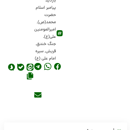
بازدید
پیامبر اسلام
حضرت
محمد(ص)
,
امیرالمومنین
علی(ع)
,
جنگ خندق
,
قریش
,
سیره
امام علی (ع)