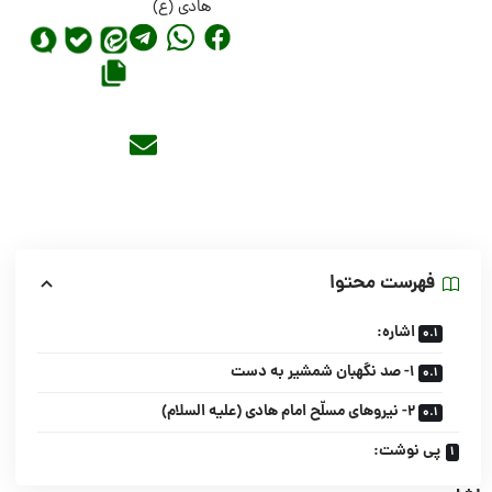
هادی (ع)
فهرست محتوا
اشاره:
۱- صد نگهبان شمشیر به دست
۲- نیروهای مسلّح امام هادی (علیه السلام)
پی نوشت: