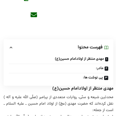
فهرست محتوا
مهدی منتظر از اولادامام حسین(ع)
مادر:
پی نوشت ها:
مهدی منتظر از اولادامام حسین(ع)
محدثین شیعه و سنّی، روایات متعددی از پیامبر (صلّی الله علیه و آله )
نقل کرده‌اند که حضرت مهدی (عج) از اولاد امام حسین ـ علیه السلام ـ
است از جمله: