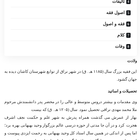
تالیفات
اصول فقه
فقه و اصول
کلام
وفات
ولادت
این فقیه بزرگ سال (۱۱۸۵ هـ . ق) در شهر نراق از توابع شهرستان کاشان دیده به
جهان گشود.
تحصیلات و اساتید
وی مقدمات و بیشتر دروس متوسط و عالی را در محضر پدر دانشمندش مرحوم
ملا محمد مهدی نراقی تحصیل نمود. سال (۱۲۰۵ هـ . ق) که بیست
بهار از عمرش می گذشت همراه پدرش به شهر علم و حکمت نجف اشرف
هجرت کرد و در آن جا مدتی از حوزه درسی عالم بزرگوار وحید بهبهانی بهره برد؛
اما پس از اندکی در همین سال استاد کل وحید بهبهانی به رحمت ایزدی پیوست و