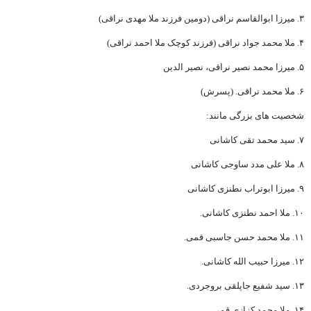
۳. میرزا ابوالقاسم نراقی (دومین فرزند ملا مهدی نراقی)
۴. ملا محمد جواد نراقی (فرزند کوچک ملا احمد نراقی)
۵. میرزا محمد نصیر نراقی، نصیر الدین
۶. ملا محمد نراقی. (پسرش)
شخصیت های بزرگی مانند:
۷. سید محمد تقی کاشانی
۸. ملا علی مدد ساوجی کاشانی
۹. میرزا ابوتراب نطنزی کاشانی
۱۰. ملا احمد نطنزی کاشانی.
۱۱. ملا محمد حسن جاسبی قمی.
۱۲. میرزا حبیب الله کاشانی.
۱۳. سید شفیع جاپلقی بروجردی.
۱۴. ملا محمد کزازی قمی.