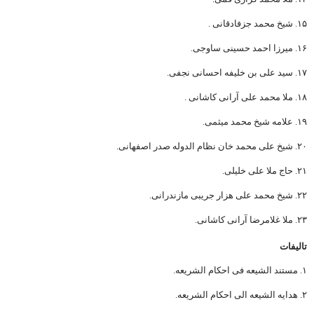
۱۵. شیخ محمد جزفادقانی .
۱۶. میرزا احمد حسینی ساوجی.
۱۷. سید علی بن خلیفه احسانی نجفی.
۱۸. ملا محمد علی آرانی کاشانی .
۱۹. علامه شیخ محمد میثمی.
۲۰. شیخ علی محمد خان نظام الدوله صدر اصفهانی.
۲۱. حاج ملا علی خلیلی.
۲۲. شیخ محمد علی هزار جریبی مازندرانی.
۲۳. ملا غلامرضا آرانی کاشانی.
تالیفات
۱. مستند الشیعه فی احکام الشریعه.
۲. هدایه الشیعه الی احکام الشریعه.