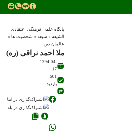
پایگاه علمی فرهنگی اعتقادی
الشیعه
»
شیعه
»
شخصیت ها
»
عالمان دین
ملا احمد نراقی (ره)
1394-04-
17
601
بازدید