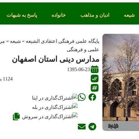
شیعه
ادیان و مذاهب
خانواده
پاسخ به شبهات
پایگاه علمی فرهنگی اعتقادی الشیعه
»
شیعه
»
مرا
علمی و فرهنگی
مدارس دینی استان اصفهان
1395-06-23
1124 بازدید