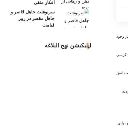
افکار منفی
سرنوشت جاهل قاصر و
جاهل مقصر در روز
قیامت
ز وجود
اپلیکیشن نهج البلاغه
د کرسى
ه دانش
ند.
بهایى،