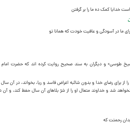
ست خدایا کمک ده ما را بر گرفتن
َ
براى ما در آسودگى و عافیت خودت که همانا تو
«شیخ طوسى» و دیگران به سند صحیح روایت کرده اند که حضرت امام
را از براى رضاى خدا و بدون شائبه اغراض فاسد و ریا، بخواند، در آن سال 
نخواهد شد و خداوند متعال او را از شرّ بلاهاى آن سال حفظ کند، و آن د
بدان رحمتت که