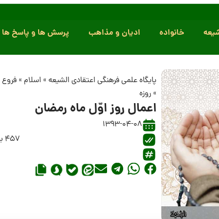
یعه
خانواده
ادیان و مذاهب
پرسش ها و پاسخ ها
پایگاه علمی فرهنگی اعتقادی الشیعه
»
اسلام
»
فروع 
»
روزه
اعمال روز اوّل ماه رمضان
1393-04-08
457 بازدید