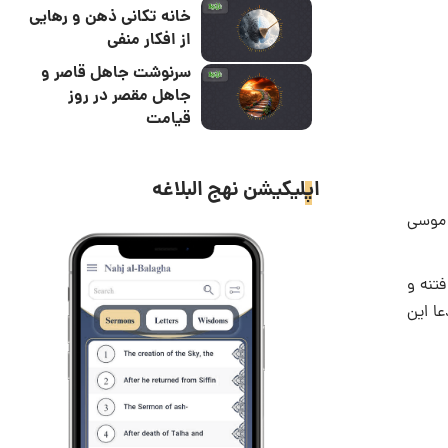
خانه تکانی ذهن و رهایی
از افکار منفی
سرنوشت جاهل قاصر و
جاهل مقصر در روز
قیامت
اپلیکیشن نهج البلاغه
 موسى
فتنه و
عا این