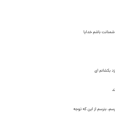
شمنانت باشم خدایا
زد بکشانم اى
ند
سم، بترسم از این که توجه