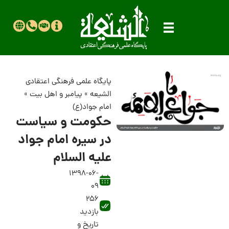
پایگاه علمی فرهنگی اعتقادی
الشیعه
»
پیامبر و اهل بیت
»
امام جواد(ع)
حکومت و سیاست
در سیره امام جواد
علیه السلام
1398-06-
09
256
بازدید
تاریخ و