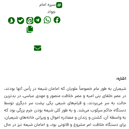
سیره امام
جواد
اشاره:
شیعیان به طور عام خصوصاً علویان که امامان شیعه در رأس آنها بودند،
در عصر خلفاى بنى امیه و عصر خلافت منصور و مهدى عباسى، در بدترین
حالت به سر مى‌بردند، و قیام‌هاى شیعى یکى پشت سر دیگرى توسط
دستگاه حاکم سرکوب مى‌شد. و به طور کلى شیعه بودن جرم بزرگى بود که
به واسطه آن، کشتن و زندان و مصادره اموال و ویرانى خانه‌هاى شیعیان،
براى دستگاه خلافت امر مشروع و قانونى بود، و امامان شیعه نیز در حال