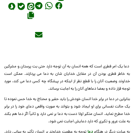
دعا یک امر فطری است که همه انسان به آن توجه دارد حتی بت پرستان و مشرکین
به خاطر فطری بودن آن در مقابل خدایان شان به دعا می پردازند. ممکن است
خداوند وضعیت آنان را با قطع نظر از اینکه در پیشگاه چه کسی دعا می کند، مورد
توجه قرار داده و بعضا دعاهای آنان را به اجابت برساند.
بنابراین در دعا در برابر خدا انسان خودش را باید حقیر و محتاج به خدا حس نموده تا
یک حالت نفسانی برای او ایجاد شود و بتواند به صورت واقعی دعای خود را در برابر
خدا مطرح نماید. انسان متکبر اولا دست به دعا بر نمی دارد و ثانیاً اگر دعا هم بکند
به علت غرور و تکبری که دارد دعایش اجابت نمی شود.
به عبارت دیگر در هنگام
دعا
توجه به عظمت خداوند بر انسان تأثیر به سزایی دارد.