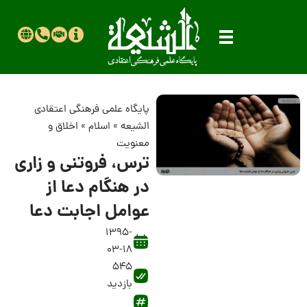
پایگاه علمی فرهنگی اعتقادی
الشیعه
»
اسلام
»
اخلاق و
معنویت
ترس، فروتنى و زارى
در هنگام دعا از
عوامل اجابت دعا
1395-
03-18
545
بازدید