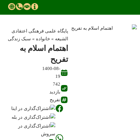
پایگاه علمی فرهنگی اعتقادی
الشیعه
»
خانواده
»
سبک زندگی
اهتمام اسلام به
تفریح
1400-08-
19
742
بازدید
تفریح