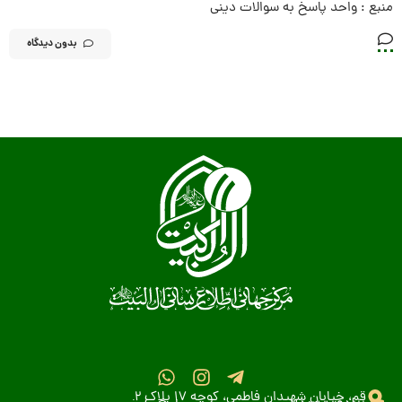
منبع : واحد پاسخ به سوالات دینى
بدون دیدگاه
قم، خیابان شهیدان فاطمی، کوچه 17 پلاک 2