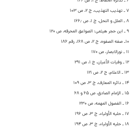
۶ ـ تذکره الحفاظ، ج ۱، ص ۱۶۶
۷ ـ تهذیب التهذیب، ج ۲، ص ۱۰۳
۸ ـ الملل و النحل، ج ۱، ص ۱۶۶٫
۹ ـ ابن حجر هیثمى: الصواعق المحرقه، ص ۱۲۰
۱۰ـ صفه الصفوه، ج ۲، ص ۱۶۸، رقم ۱۸۶
۱۱ ـ نورالابصار، ص ۱۷۰
۱۲ ـ وفیات الأعیان، ج ۱، ص ۲۹۱
۱۳ ـ الاعلام، ج ۲، ص ۱۲۱
۱۴ ـ دائره المعارف، ج ۳، ص ۱۰۹
۱۵ ـ الإمام الصادق، ص ۶۵ و ۶۸
۱۶ ـ الفصول المهمه، ص ۲۳۰
۱۷ ـ حلیه الأولیاء، ج ۳، ص ۱۹۶
۱۸ ـ حلیه الأولیاء، ج ۳، ص ۱۹۴