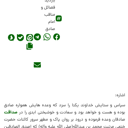
بازدید
فضائل و
مناقب
امام
صادق
اشاره:
سپاس و ستایش خداوند یکتا را سزد که وعده هایش همواره صادق
صداقت
بوده و هست و خواهد بود و سعادت و خوشبختى ابدى را در
صادقان وعده فرموده و درود بر روان پاک و مطهر سرور کائنات حضرت
ختمى مرتبت محمد بن عبدالله(صلى الله علیه وآله) که اصدق الصادقین