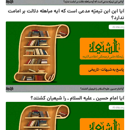
آیا ابن ابن تیمیّه مدعی است که آیه مباهله دلالت بر امامت
ندارد؟
آیا امام حسين ـ علیه السلام ـ را شیعیان کشتند؟