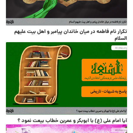
تکرار نام فاطمه در میان خاندان پیامبر و اهل بیت علیهم
السلام
آیا امام علی (ع) با ابوبکر و عمربن خطاب بیعت نمود ؟