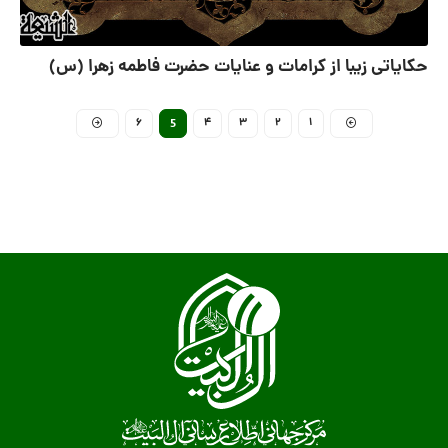
حکایاتی زیبا از کرامات و عنایات حضرت فاطمه زهرا (س)
6
4
3
2
1
5