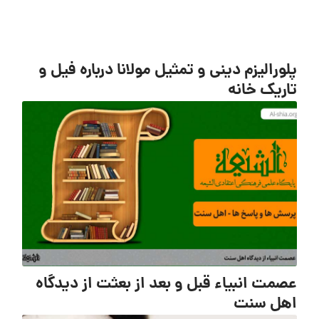
پلورالیزم دینی و تمثیل مولانا درباره فیل و
تاریک خانه
عصمت انبیاء قبل و بعد از بعثت از دیدگاه
اهل سنت