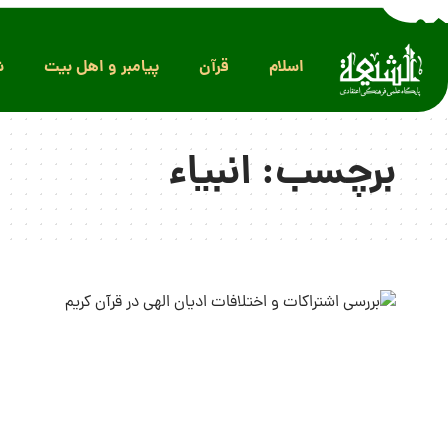
اسلام
قرآن
پیامبر و اهل بیت
ش
برچسب:
انبیاء