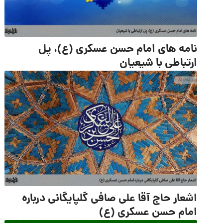
نامه‌ های امام حسن عسکری (ع)، پل
ارتباطی با شیعیان
اشعار حاج آقا علی صافی گلپایگانی درباره
امام حسن عسکری (ع)