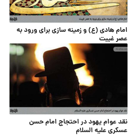
امام هادی (ع) و زمینه سازی برای ورود به
عصر غیبت
نقد عوام یهود در احتجاج امام حسن
عسکری علیه السلام