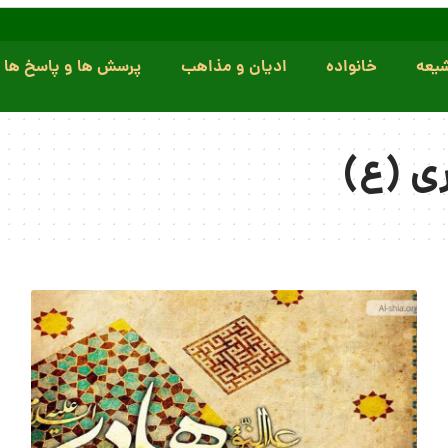
یعه
خانواده
ادیان و مذاهب
پرسش ها و پاسخ ها
ی (ع)