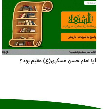
آیا امام حسن عسکری(ع) عقیم بود؟