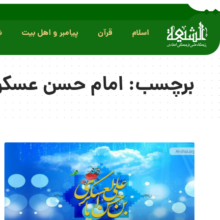
اسلام
قرآن
پیامبر و اهل بیت
ش
برچسب:
امام حسن عسکر