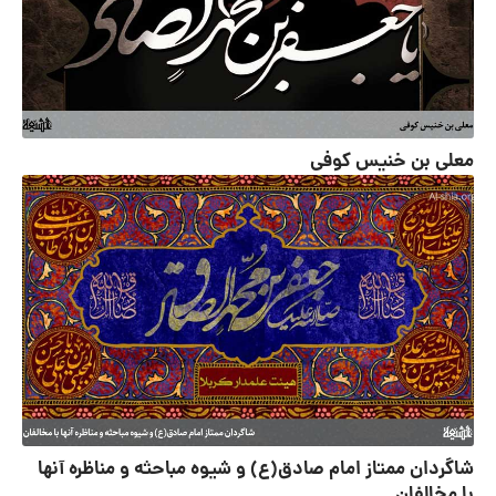
معلی بن خنیس کوفی
شاگردان ممتاز امام صادق(ع) و شیوه مباحثه و مناظره آنها
با مخالفان