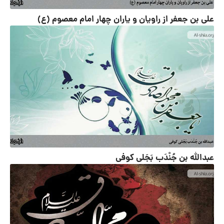
علی بن جعفر از راویان و یاران چهار امام معصوم (ع)
عبدالله بن جُنْدَب بَجَلی کوفی