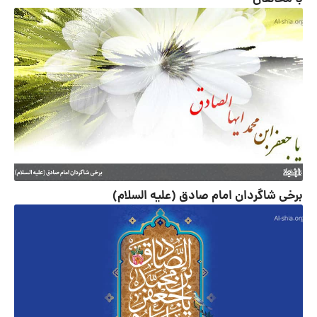
برخی شاگردان امام صادق (علیه السلام)