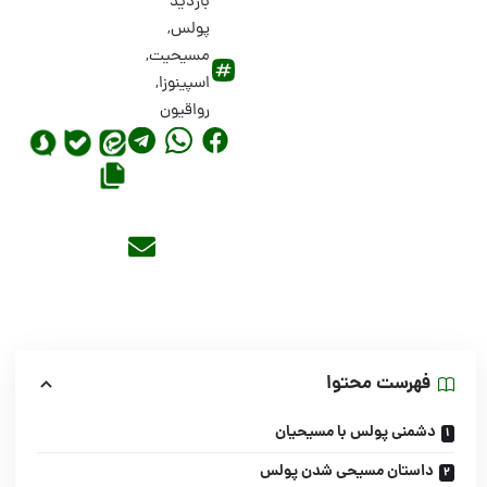
بازدید
پولس
,
مسیحیت
,
اسپینوزا
,
رواقیون
فهرست محتوا
دشمنی پولس با مسیحیان
داستان مسیحی شدن پولس