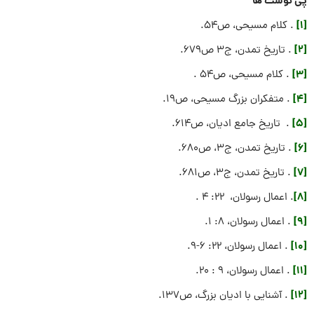
پی نوشت ها
[1]
. کلام مسیحی، ص54.
[2]
. تاریخ تمدن، ج3 ص679.
[3]
. کلام مسیحی، ص54 .
[4]
. متفکران بزرگ مسیحی، ص19.
[5]
. تاریخ جامع ادیان، ص614.
[6]
. تاریخ تمدن، ج3، ص680.
[7]
. تاریخ تمدن، ج3، ص681.
[8]
. اعمال رسولان، 22: 4 .
[9]
. اعمال رسولان، 8: 1.
[10]
. اعمال رسولان، 22: 6-9.
[11]
. اعمال رسولان، 9 : 20.
[12]
. آشنایی با ادیان بزرگ، ص137.