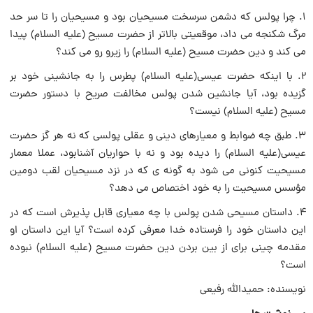
1. چرا پولس که دشمن سرسخت مسیحیان بود و مسیحیان را تا سر حد
مرگ شکنجه می داد، موقعیتی بالاتر از حضرت مسیح (علیه‌ السلام) پیدا
می کند و دین حضرت مسیح (علیه‌ السلام) را زیرو رو می کند؟
2. با اینکه حضرت عیسی(علیه السلام) پطرس را به جانشینی خود بر
گزیده بود، آیا جانشین شدن پولس مخالفت صریح با دستور حضرت
مسیح (علیه‌ السلام) نیست؟
3. طبق چه ضوابط و معیارهای دینی و عقلی پولسی که نه هر گز حضرت
عیسی(علیه السلام) را دیده بود و نه با حواریان آشنابود، عملا معمار
مسیحیت کنونی می شود به گونه ی که در نزد مسیحیان لقب دومین
مؤسس مسیحیت را به خود اختصاص می دهد؟
4. داستان مسیحی شدن پولس با چه معیاری قابل پذیرش است که در
این داستان خود را فرستاده خدا معرفی کرده است؟ آیا این داستان او
مقدمه چینی برای از بین بردن دین حضرت مسیح (علیه‌ السلام) نبوده
است؟
نویسنده: حمیدالله رفیعی