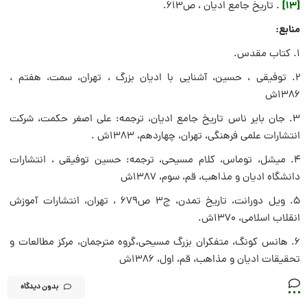
[13]
. تاریخ جامع ادیان ، ص613.
منابع:
1. کتاب مقدس.
2. توفیقی ، حسین، آشنایی با ادیان بزرگ ، تهران، سمت، هفتم ،
1386ش
3. جان بایر ناس تاریخ جامع ادیان، ترجمه: علی اصغر حکمت، شرکت
انتشارات علمی فرهنگی، تهران، چهاردهم، 1383ش .
4. میشل، توماس، کلام مسیحی، ترجمه: حسین توفیقی ، انتشارات
دانشگاه ادیان و مذاهب، قم، سوم، 1387ش
5. ویل دورانت، تاریخ تمدن، ج3 ص679 ، تهران، انتشارات آموزش
انقلاب اسلامی، 1370ش.
6. هانس کونگ، متفکران بزرگ مسیحی،گروه مترجمان، مرکز مطالعات و
تحقیقات ادیان و مذاهب، قم، اول، 1386ش
بدون دیدگاه