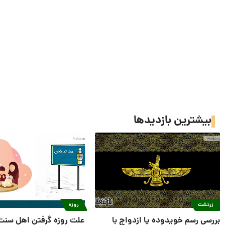
بیشترین بازدیدها
زرتشت
روزه
بررسی رسم خویدوده یا ازدواج با
علت روزه گرفتن اهل سنت