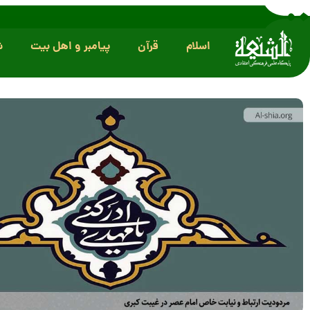
اسلام
قرآن
پیامبر و اهل بیت
ش